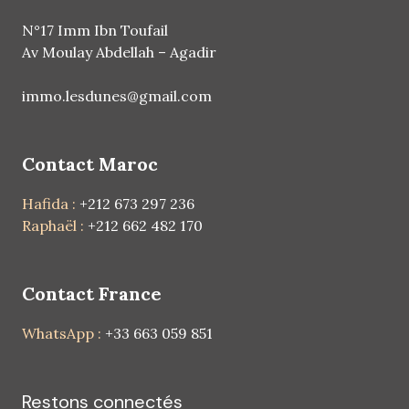
N°17 Imm Ibn Toufail
Av Moulay Abdellah – Agadir
immo.lesdunes@gmail.com
Contact Maroc
Hafida :
+212 673 297 236
Raphaël :
+212 662 482 170
Contact France
WhatsApp :
+33 663 059 851
Restons connectés