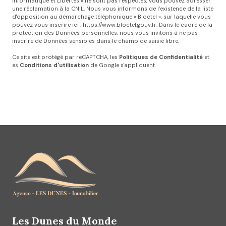
Informatique et Libertés » ne sont pas respectés, vous pouvez adresser
une réclamation à la CNIL. Nous vous informons de l’existence de la liste
d'opposition au démarchage téléphonique « Bloctel », sur laquelle vous
pouvez vous inscrire ici :
https://www.bloctel.gouv.fr
. Dans le cadre de la
protection des Données personnelles, nous vous invitons à ne pas
inscrire de Données sensibles dans le champ de saisie libre.
Ce site est protégé par reCAPTCHA, les
Politiques de Confidentialité
et
es
Conditions d'utilisation
de Google s'appliquent.
Les Dunes du Monde