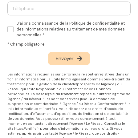
J'ai pris connaissance de la Politique de confidentialité et
des informations relatives au traitement de mes données
personnelles *
* Champ obligatoire
Envoyer
Les informations recueillies sur ce formulaire sont enregistrées dans un
fichier informatisé par La Boite Immo agissant comme Sous-traitant du
traitement pour la gestion de la clientèle/prospects de l'Agence / du
Réseau qui reste Responsable du Traitement de vos Données
personnelles. La base légale du traitement repose sur l'intérêt légitime de
l'Agence / du Réseau. Elles sont conservées jusqu'à demande de
suppression et sont destinées à l'Agence / au Réseau. Conformément à la
loi « informatique et libertés », vous disposez des droits d’accès, de
rectification, d’effacement, d’opposition, de limitation et de portabilité
de vos données. Vous pouvez retirer votre consentement à tout
moment en contactant directement l’Agence / Le Réseau. Consultez le
site
https://cnil.fr/fr
pour plus d’informations sur vos droits. Si vous
estimez, après avoir contacté l'Agence / le Réseau, que vos droits «