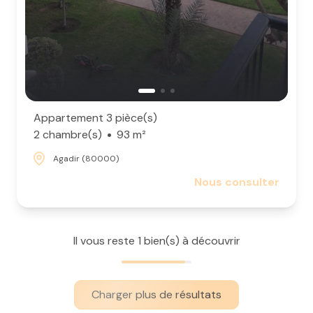
Appartement 3 pièce(s)
2 chambre(s)
93 m²
Agadir (80000)
Nous consulter
Il vous reste
1
bien(s) à découvrir
Charger plus de résultats