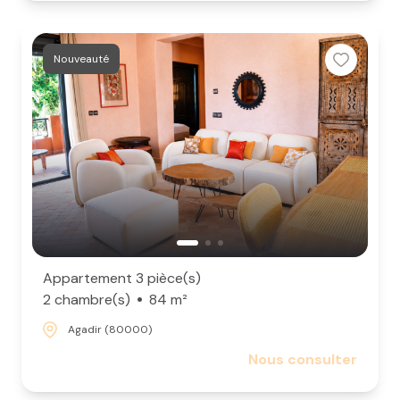
Nouveauté
Appartement 3 pièce(s)
2 chambre(s)
84 m²
Agadir (80000)
Nous consulter