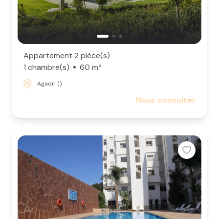
Appartement 2 pièce(s)
1 chambre(s)
60 m²
Agadir ()
Nous consulter