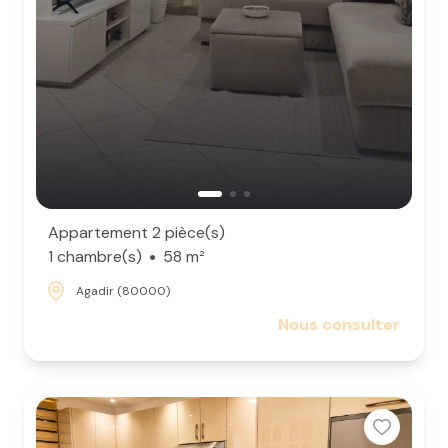
Appartement 2 pièce(s)
1 chambre(s)
58 m²
Agadir (80000)
Nous consulter