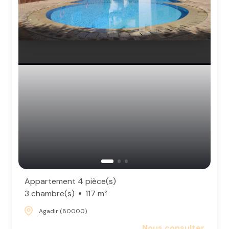
Appartement 4 pièce(s)
3 chambre(s)
117 m²
Agadir (80000)
Nous consulter