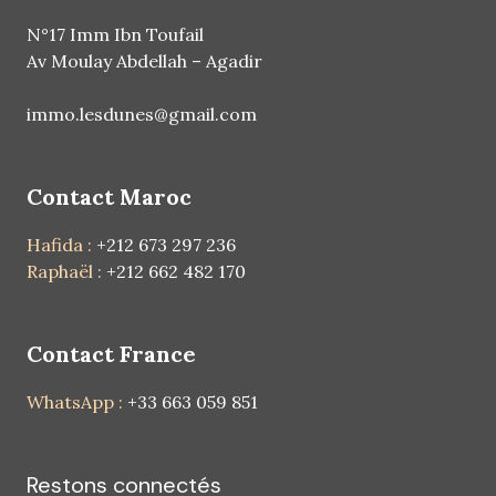
N°17 Imm Ibn Toufail
Av Moulay Abdellah – Agadir
immo.lesdunes@gmail.com
Contact Maroc
Hafida :
+212 673 297 236
Raphaël :
+212 662 482 170
Contact France
WhatsApp :
+33 663 059 851
Restons connectés