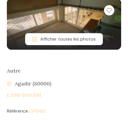
Afficher toutes les photos
Autre
Agadir (80000)
1 200 000 DH
Référence
LV1002