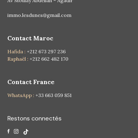
Av Moulay Abdellah – Agadir
immo.lesdunes@gmail.com
Contact Maroc
Hafida :
+212 673 297 236
Raphaël :
+212 662 482 170
Contact France
WhatsApp :
+33 663 059 851
Restons connectés