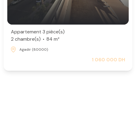
Appartement 3 pièce(s)
2 chambre(s)
84 m²
Agadir (80000)
1 060 000 DH