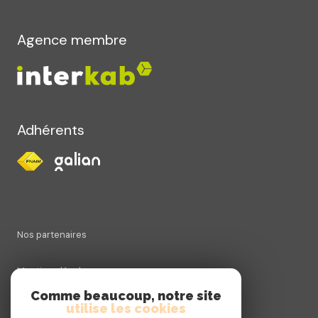
Agence membre
Adhérents
Nos partenaires
Mentions légales
Comme beaucoup, notre site
utilise les cookies
Admin