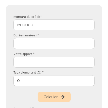
Montant du crédit*
Durée (années) *
Votre apport *
Taux d'emprunt (%) *
Calculer